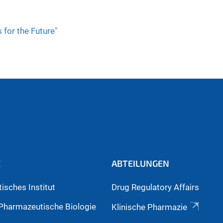
for the Future"
E
ABTEILUNGEN
isches Institut
Drug Regulatory Affairs
r Pharmazeutische Biologie
Klinische Pharmazie